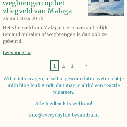
wegbrengen op het
vliegveld van Malaga
24 mei 2024
20:36
Het vliegveld van Malaga is erg overzichtelijk.
Iemand ophalen of wegbrengen is dan ook zo
gebeurd.
Lees meer »
1
2
3
Wil je iets vragen, of wil je gewoon laten weten dat je
mijn blog leuk vindt, dan mag je altijd een reactie
plaatsen.
Alle feedback is welkom!
info@everydaylife-bysandra.nl