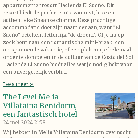
appartementenresort Hacienda El Sueño. Dit
resort biedt de perfecte mix van rust, luxe en
authentieke Spaanse charme. Deze prachtige
accommodatie doet zijn naam eer aan, want “El
Sueño” betekent letterlijk “de droom”. Of je nu op
zoek bent naar een romantische mini-break, een
ontspannende vakantie, of een plek om je helemaal
onder te dompelen in de cultuur van de Costa del Sol,
Hacienda El Sueño biedt alles wat je nodig hebt voor
een onvergetelijk verblijf.
Lees meer »
The Level Melia
Villataina Benidorm,
een fantastisch hotel
24 mei 2024
21:58
Wij hebben in Melia Villataina Benidorm overnacht