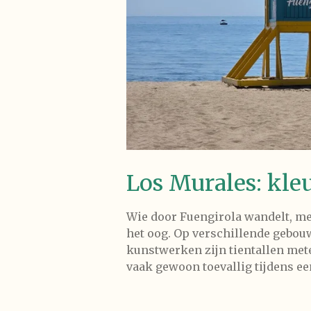
Los Murales: kleu
Wie door Fuengirola wandelt, me
het oog. Op verschillende gebou
kunstwerken zijn tientallen mete
vaak gewoon toevallig tijdens ee