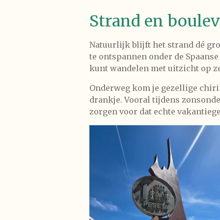
Strand en boulev
Natuurlijk blijft het strand dé 
te ontspannen onder de Spaanse 
kunt wandelen met uitzicht op z
Onderweg kom je gezellige chirin
drankje. Vooral tijdens zonsond
zorgen voor dat echte vakantiege