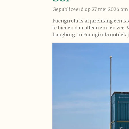
Gepubliceerd op 27 mei 2026 om 
Fuengirola is al jarenlang een f
te bieden dan alleen zon en zee
hangbrug: in Fuengirola ontdek j