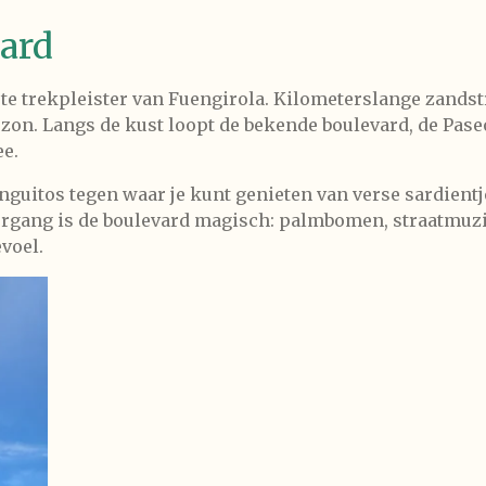
ard
grote trekpleister van Fuengirola. Kilometerslange zand
zon. Langs de kust loopt de bekende boulevard, de Pase
ee.
guitos tegen waar je kunt genieten van verse sardientj
ergang is de boulevard magisch: palmbomen, straatmuzi
voel.