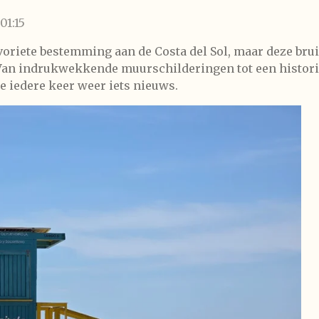
01:15
avoriete bestemming aan de Costa del Sol, maar deze bru
. Van indrukwekkende muurschilderingen tot een histori
e iedere keer weer iets nieuws.