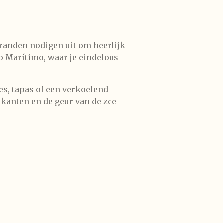
stranden nodigen uit om heerlijk
o Marítimo, waar je eindeloos
es, tapas of een verkoelend
kanten en de geur van de zee