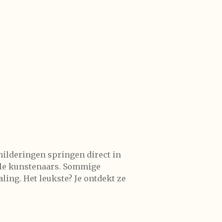
hilderingen springen direct in
ale kunstenaars. Sommige
ling. Het leukste? Je ontdekt ze