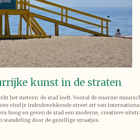
rrijke kunst in de straten
rkt het meteen: de stad leeft. Vooral de enorme muursc
wen vind je indrukwekkende street art van internation
rs hoog en geven de stad een moderne, creatieve uitstra
n wandeling door de gezellige straatjes.