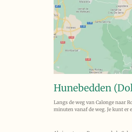
Hunebedden (Do
Langs de weg van Calonge naar Rom
minuten vanaf de weg. Je kunt er