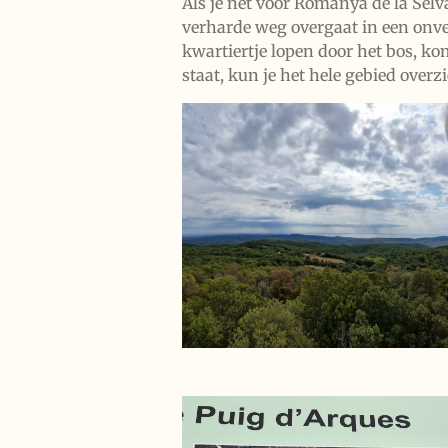
Als je net voor Romanya de la Selv
verharde weg overgaat in een onve
kwartiertje lopen door het bos, ko
staat, kun je het hele gebied overz