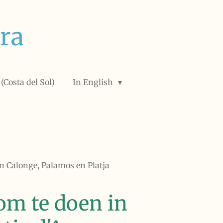
ra
(Costa del Sol)
In English
n Calonge, Palamos en Platja
om te doen in