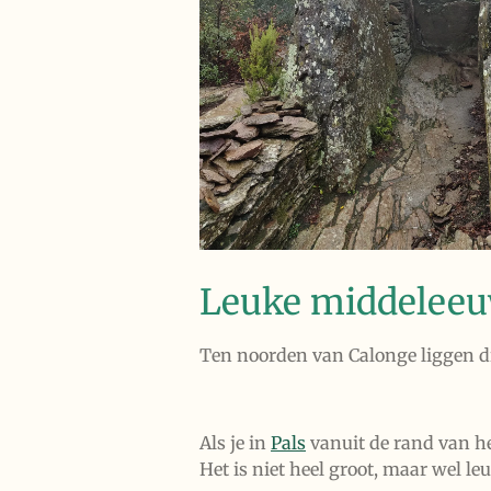
Leuke middeleeu
Ten noorden van Calonge liggen dr
Als je in
Pals
vanuit de rand van he
Het is niet heel groot, maar wel l