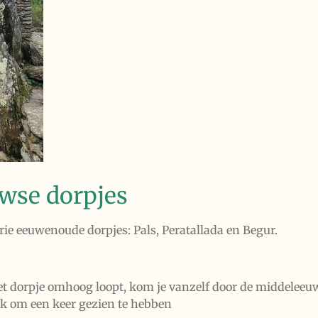
wse dorpjes
ie eeuwenoude dorpjes: Pals, Peratallada en Begur.
t dorpje omhoog loopt, kom je vanzelf door de middeleeuws
euk om een keer gezien te hebben