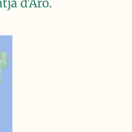
tja d'Aro.