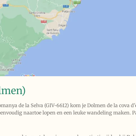
lmen)
anya de la Selva (GIV-6612) kom je Dolmen de la cova d'e
 eenvoudig naartoe lopen en een leuke wandeling maken. 