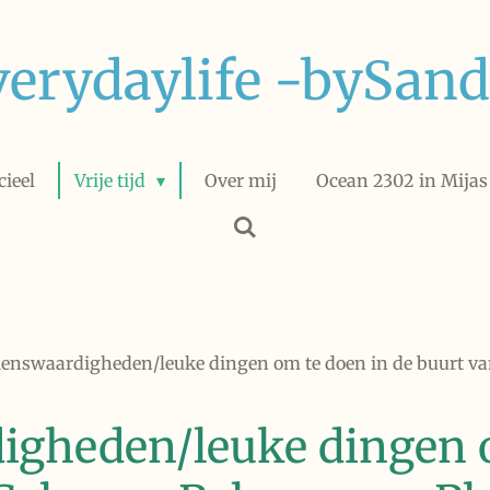
verydaylife -bySand
ieel
Vrije tijd
Over mij
Ocean 2302 in Mijas 
ienswaardigheden/leuke dingen om te doen in de buurt va
igheden/leuke dingen 