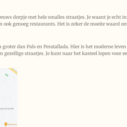
euws dorpje met hele smalles straatjes. Je waant je echt in 
 en ook genoeg restaurants. Het is zeker de moeite waard om
n groter dan Pals en Peratallada. Hier is het moderne leven
 gezellige straatjes. Je kunt naar het kasteel lopen voor e