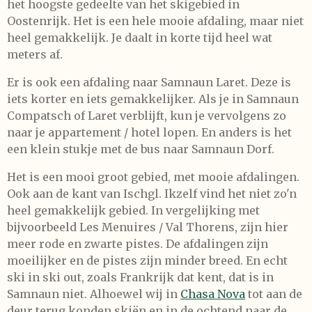
het hoogste gedeelte van het skigebied in
Oostenrijk. Het is een hele mooie afdaling, maar niet
heel gemakkelijk. Je daalt in korte tijd heel wat
meters af.
Er is ook een afdaling naar Samnaun Laret. Deze is
iets korter en iets gemakkelijker. Als je in Samnaun
Compatsch of Laret verblijft, kun je vervolgens zo
naar je appartement / hotel lopen. En anders is het
een klein stukje met de bus naar Samnaun Dorf.
Het is een mooi groot gebied, met mooie afdalingen.
Ook aan de kant van Ischgl. Ikzelf vind het niet zo'n
heel gemakkelijk gebied. In vergelijking met
bijvoorbeeld Les Menuires / Val Thorens, zijn hier
meer rode en zwarte pistes. De afdalingen zijn
moeilijker en de pistes zijn minder breed. En echt
ski in ski out, zoals Frankrijk dat kent, dat is in
Samnaun niet. Alhoewel wij in
Chasa Nova
tot aan de
deur terug konden skiën en in de ochtend naar de