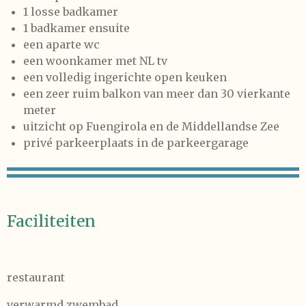
1 losse badkamer
1 badkamer ensuite
een aparte wc
een woonkamer met NL tv
een volledig ingerichte open keuken
een zeer ruim balkon van meer dan 30 vierkante
meter
uitzicht op Fuengirola en de Middellandse Zee
privé parkeerplaats in de parkeergarage
Faciliteiten
restaurant
verwarmd zwembad