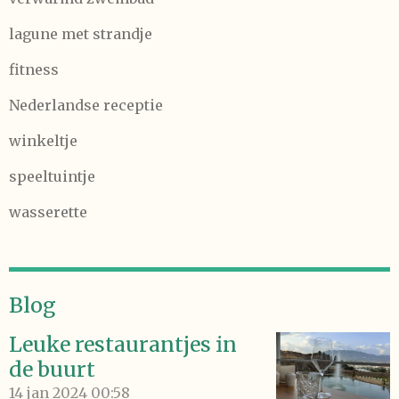
lagune met strandje
fitness
Nederlandse receptie
winkeltje
speeltuintje
wasserette
Blog
Leuke restaurantjes in
de buurt
14 jan 2024
00:58