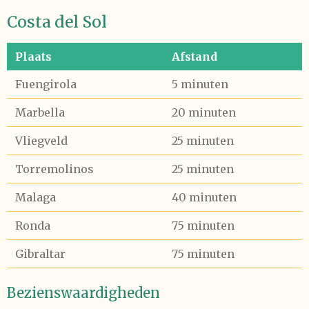
Costa del Sol
Plaats
Afstand
Fuengirola
5 minuten
Marbella
20 minuten
Vliegveld
25 minuten
Torremolinos
25 minuten
Malaga
40 minuten
Ronda
75 minuten
Gibraltar
75 minuten
Bezienswaardigheden